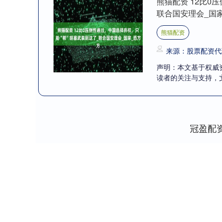
熊猫配资 12比0
联合国安理会_国
熊猫配资
来源：股票配资代
声明：本文基于权威
读者的关注与支持，文末
冠盈配