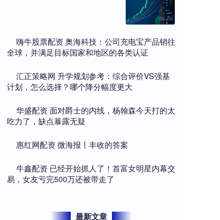
​嗨牛股票配资 奥海科技：公司充电宝产品销往
全球，并满足目标国家和地区的各类认证
​汇正策略网 升学规划参考：综合评价VS强基
计划，怎么选择？哪个降分幅度更大
​华盛配资 面对爵士的内线，杨翰森今天打的太
吃力了，缺点暴露无疑
​惠红网配资 微海报丨丰收的答案
​牛鑫配资 已经开始抓人了！首富女明星内幕交
易，女友亏完500万还被带走了
最新文章