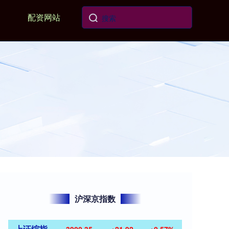
配资网站
沪深京指数
上证综指