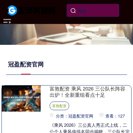
冠盈配资官网
富敦配资 乘风 2026 三公队长阵容
出炉！全新重组看点十足
富敦配资
分类：冠盈配资官网
查看：127
《乘风 2026》三公真人秀正式上线，二
公个人乘风值排名同步揭晓，三公队长完