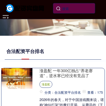
合法配资平台排名
涨盈配 一年300亿独占“养老赛
道”，逆水寒已经没有竞品了
涨盈配
分类：合法配资平台排名
查看：175
2026年的春天，对于中国游戏圈来说，堪
称“神仙打架”的魔幻开局。 从腾讯的《王