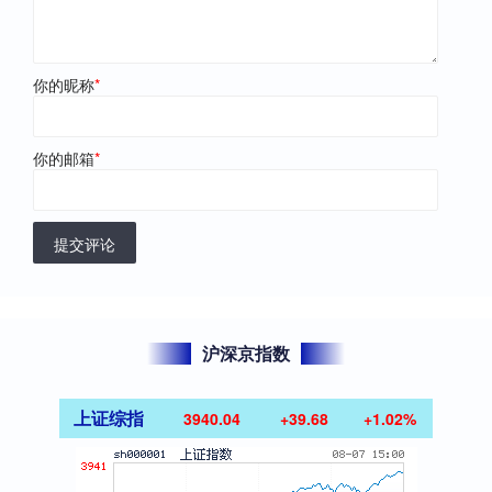
你的昵称
*
你的邮箱
*
提交评论
沪深京指数
上证综指
3940.04
+39.68
+1.02%