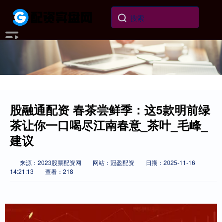
股融通配资 春茶尝鲜季：这5款明前绿
茶让你一口喝尽江南春意_茶叶_毛峰_
建议
来源：2023股票配资网
网站：冠盈配资
日期：2025-11-16
14:21:13
查看：218