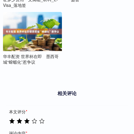
Visa_落地签
华丰配资 世界杯在即 墨西哥
城“蝾螈化”惹争议
相关评论
本文评分
*
评论内容
*