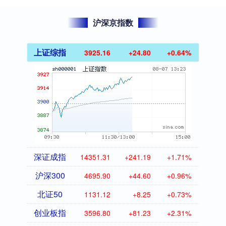
沪深京指数
上证综指
3925.16
+24.80
+0.64%
深证成指
14351.31
+241.19
+1.71%
沪深300
4695.90
+44.60
+0.96%
北证50
1131.12
+8.25
+0.73%
创业板指
3596.80
+81.23
+2.31%