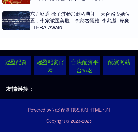
东方财通 徐子淇参加剑桥典礼，大合照没她位
置，李家诚医美脸，李家杰儒雅_李兆基_形象
_TERA-Award
冠盈配资
冠盈配资官
合法配资平
配资网站
网
台排名
友情链接：
Powered by
冠盈配资
RSS地图
HTML地图
Copyright
© 2023-2025