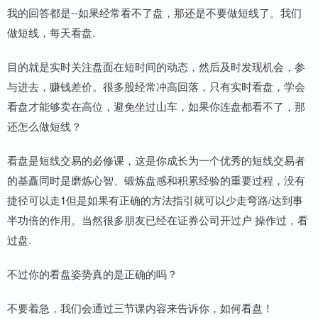
我的回答都是--如果经常看不了盘，那还是不要做短线了。我们
做短线，每天看盘.
目的就是实时关注盘面在短时间的动态，然后及时发现机会，参
与进去，赚钱差价。很多股经常冲高回落，只有实时看盘，学会
看盘才能够卖在高位，避免坐过山车，如果你连盘都看不了，那
还怎么做短线？
看盘是短线交易的必修课，这是你成长为一个优秀的短线交易者
的基矗同时是磨炼心智、锻炼盘感和积累经验的重要过程，没有
捷径可以走1但是如果有正确的方法指引就可以少走弯路/达到事
半功倍的作用。当然很多朋友已经在证券公司开过户 操作过，看
过盘.
不过你的看盘姿势真的是正确的吗？
不要着急，我们会通过三节课内容来告诉你，如何看盘！