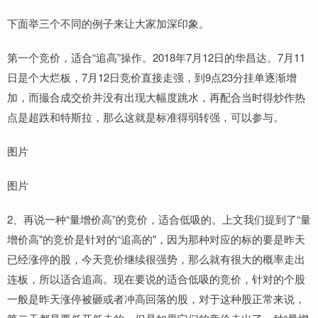
下面举三个不同的例子来让大家加深印象。
第一个竞价，适合“追高”操作。2018年7月12日的华昌达。7月11
日是个大烂板，7月12日竞价直接走强，到9点23分挂单逐渐增
加，而撮合成交价并没有出现大幅度跳水，再配合当时得炒作热
点是超跌和特斯拉，那么这就是标准得弱转强，可以参与。
图片
图片
2、再说一种“量增价高”的竞价，适合低吸的。上文我们提到了“量
增价高"的竞价是针对的“追高的"，因为那种对应的标的要是昨天
已经涨停的股，今天竞价继续很强势，那么就有很大的概率走出
连板，所以适合追高。现在要说的适合低吸的竞价，针对的个股
一般是昨天涨停被砸或者冲高回落的股，对于这种股正常来说，