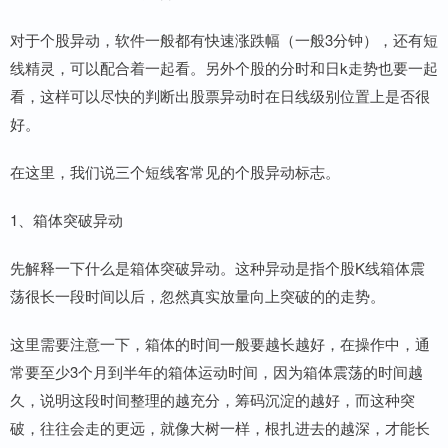
对于个股异动，软件一般都有快速涨跌幅（一般3分钟），还有短
线精灵，可以配合着一起看。另外个股的分时和日k走势也要一起
看，这样可以尽快的判断出股票异动时在日线级别位置上是否很
好。
在这里，我们说三个短线客常见的个股异动标志。
1、箱体突破异动
先解释一下什么是箱体突破异动。这种异动是指个股K线箱体震
荡很长一段时间以后，忽然真实放量向上突破的的走势。
这里需要注意一下，箱体的时间一般要越长越好，在操作中，通
常要至少3个月到半年的箱体运动时间，因为箱体震荡的时间越
久，说明这段时间整理的越充分，筹码沉淀的越好，而这种突
破，往往会走的更远，就像大树一样，根扎进去的越深，才能长