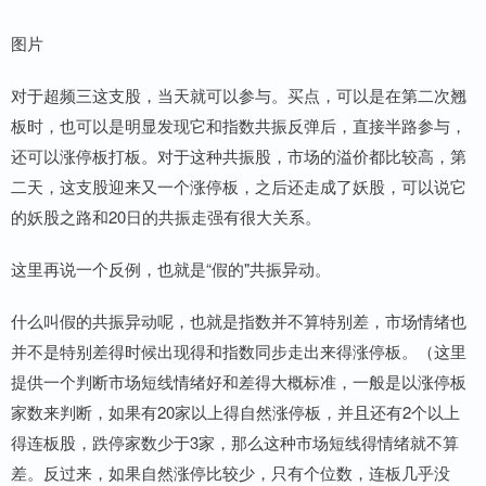
图片
对于超频三这支股，当天就可以参与。买点，可以是在第二次翘
板时，也可以是明显发现它和指数共振反弹后，直接半路参与，
还可以涨停板打板。对于这种共振股，市场的溢价都比较高，第
二天，这支股迎来又一个涨停板，之后还走成了妖股，可以说它
的妖股之路和20日的共振走强有很大关系。
这里再说一个反例，也就是“假的"共振异动。
什么叫假的共振异动呢，也就是指数并不算特别差，市场情绪也
并不是特别差得时候出现得和指数同步走出来得涨停板。（这里
提供一个判断市场短线情绪好和差得大概标准，一般是以涨停板
家数来判断，如果有20家以上得自然涨停板，并且还有2个以上
得连板股，跌停家数少于3家，那么这种市场短线得情绪就不算
差。反过来，如果自然涨停比较少，只有个位数，连板几乎没