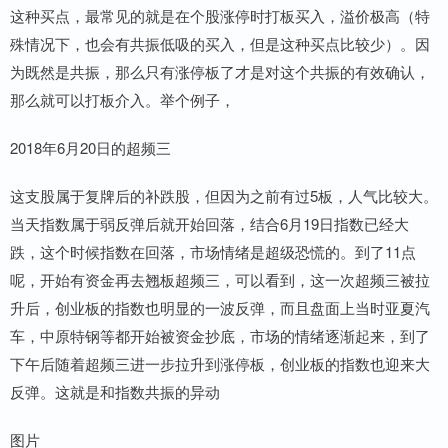
这种买点，最常见的就是在个股涨停时打板买入，溢价极高（特
殊情况下，也会有共振低吸的买入，但是这种买点比较少）。因
为既然是共振，那么只有涨停板了才是对这个共振的有效确认，
那么就可以打板介入。举个例子，
2018年6月20日的超频三
这支股属于复牌后的补跌股，但因为之前有过5板，人气比较大。
当天指数属于弱反弹后就开始回落，结合6月19日指数已经大
跌，这个时候指数在回落，市场情绪是超级恐慌的。到了11点
呢，开始有资金再去翘板超频三，可以看到，这一次超频三被拉
升后，创业板的指数也明显的一波反弹，而且盘面上当时亚夏汽
车，中原特钢等都开始被资金抄底，市场的情绪逐渐起来，到了
下午后随着超频三进一步拉升到涨停板，创业板的指数也迎来大
反弹。这就是和指数共振的异动
图片