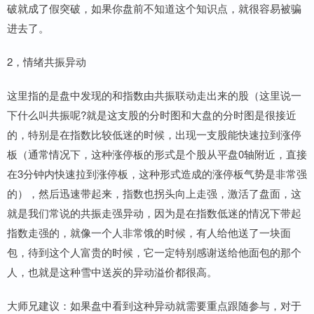
破就成了假突破，如果你盘前不知道这个知识点，就很容易被骗
进去了。
2，情绪共振异动
这里指的是盘中发现的和指数由共振联动走出来的股（这里说一
下什么叫共振呢?就是这支股的分时图和大盘的分时图是很接近
的，特别是在指数比较低迷的时候，出现一支股能快速拉到涨停
板（通常情况下，这种涨停板的形式是个股从平盘0轴附近，直接
在3分钟内快速拉到涨停板，这种形式造成的涨停板气势是非常强
的），然后迅速带起来，指数也拐头向上走强，激活了盘面，这
就是我们常说的共振走强异动，因为是在指数低迷的情况下带起
指数走强的，就像一个人非常饿的时候，有人给他送了一块面
包，待到这个人富贵的时候，它一定特别感谢送给他面包的那个
人，也就是这种雪中送炭的异动溢价都很高。
大师兄建议：如果盘中看到这种异动就需要重点跟随参与，对于