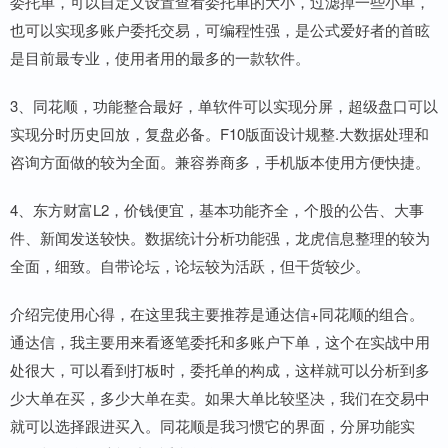
委托单，可以自定义设置查看委托单的大小，过滤掉一些小单，
也可以实现多账户委托交易，可编程性强，是公式爱好者的首眩
是目前最专业，使用者用的最多的一款软件。
3、同花顺，功能整合最好，单软件可以实现分屏，超级盘口可以
实现分时历史回放，复盘必备。F10版面设计规整.大数据处理和
咨询方面做的较为全面。兼容券商多，手机版本使用方便快捷。
4、东方财富L2，价钱便宜，基本功能齐全，个股的公告、大事
件、新闻发送较快。数据统计分析功能强，龙虎信息整理的较为
全面，细致。自带论坛，论坛较为活跃，但干货较少。
介绍完使用心得，在这里我主要推荐是通达信+同花顺的组合。
通达信，我主要用来看逐笔委托和多账户下单，这个在实战中用
处很大，可以看到打板时，委托单的构成，这样就可以分析到多
少大单在买，多少大单在卖。如果大单比较坚决，我们在交易中
就可以选择跟进买入。同花顺是我习惯它的界面，分屏功能实