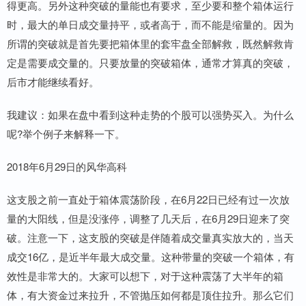
得更高。另外这种突破的量能也有要求，至少要和整个箱体运行
时，最大的单日成交量持平，或者高于，而不能是缩量的。因为
所谓的突破就是首先要把箱体里的套牢盘全部解救，既然解救肯
定是需要成交量的。只要放量的突破箱体，通常才算真的突破，
后市才能继续看好。
我建议：如果在盘中看到这种走势的个股可以强势买入。为什么
呢?举个例子来解释一下。
2018年6月29日的风华高科
这支股之前一直处于箱体震荡阶段，在6月22日已经有过一次放
量的大阳线，但是没涨停，调整了几天后，在6月29日迎来了突
破。注意一下，这支股的突破是伴随着成交量真实放大的，当天
成交16亿，是近半年最大成交量。这种带量的突破一个箱体，有
效性是非常大的。大家可以想下，对于这种震荡了大半年的箱
体，有大资金过来拉升，不管抛压如何都是顶住拉升。那么它们