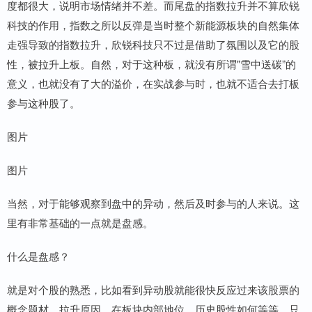
度都很大，说明市场情绪并不差。而尾盘的指数拉升并不算欣锐
科技的作用，指数之所以反弹是当时整个新能源板块的自然集体
走强导致的指数拉升，欣锐科技只不过是借助了氛围以及它的股
性，被拉升上板。自然，对于这种板，就没有所谓"雪中送碳”的
意义，也就没有了大的溢价，在实战参与时，也就不适合去打板
参与这种股了。
图片
图片
当然，对于能够观察到盘中的异动，然后及时参与的人来说。这
里有非常基础的一点就是盘感。
什么是盘感？
就是对个股的熟悉，比如看到异动股就能很快反应过来该股票的
概念题材，拉升原因，在板块内部地位，历史股性如何等等。只