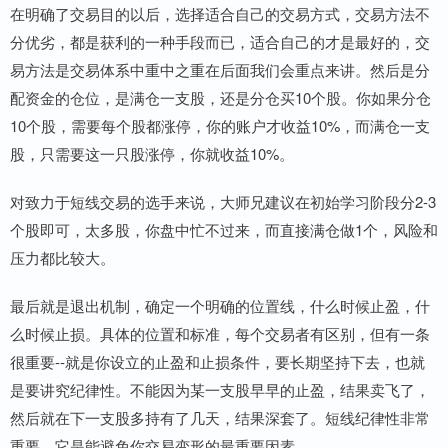
在明确了交易目的以后，选择适合自己的交易方式，交易方法不
分优劣，都是获利的一种手段而已，适合自己的才是最好的，交
易方法是交易体系中重中之重在后面我们会重点来讲。然后是分
配资金的仓位，是满仓一支股，还是分仓买10个股。你如果分仓
10个股，需要每个股都涨停，你的账户才收益10%，而满仓一支
股，只需要这一只股涨停，你就收益10%。
对致力于短线交易的选手来说，大师兄建议在初始学习阶段分2-3
个股即可，太多股，你盘中忙不过来，而直接满仓做1个，风险和
压力都比较大。
最后就是退出机制，确定一个明确的位置线，什么时候止盈，什
么时候止损。具体的位置和标准，每个交易者有区别，但有一条
很重要--就是你设立的止盈和止损条件，要长期坚持下去，也就
是要讲究纪律性。不能因为某一支股早早的止盈，结果卖飞了，
然后就在下一支股多持有了几天，结果深套了。短线纪律性非常
重要，它是能避免你交易变形的最重要因素。