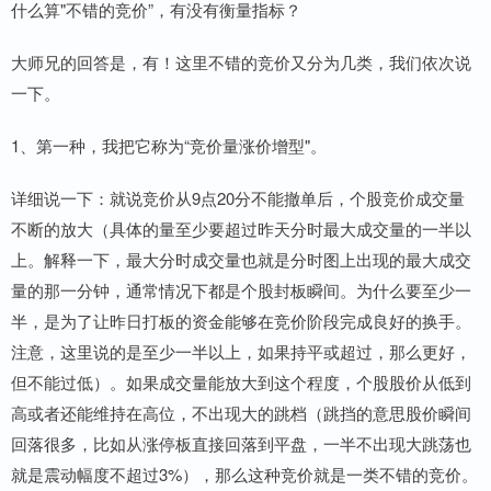
什么算"不错的竞价”，有没有衡量指标？
大师兄的回答是，有！这里不错的竞价又分为几类，我们依次说
一下。
1、第一种，我把它称为“竞价量涨价增型"。
详细说一下：就说竞价从9点20分不能撤单后，个股竞价成交量
不断的放大（具体的量至少要超过昨天分时最大成交量的一半以
上。解释一下，最大分时成交量也就是分时图上出现的最大成交
量的那一分钟，通常情况下都是个股封板瞬间。为什么要至少一
半，是为了让昨日打板的资金能够在竞价阶段完成良好的换手。
注意，这里说的是至少一半以上，如果持平或超过，那么更好，
但不能过低）。如果成交量能放大到这个程度，个股股价从低到
高或者还能维持在高位，不出现大的跳档（跳挡的意思股价瞬间
回落很多，比如从涨停板直接回落到平盘，一半不出现大跳荡也
就是震动幅度不超过3%），那么这种竞价就是一类不错的竞价。