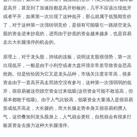
是高开，甚至到了加速段都是高开秒板的，几乎不应该出现低开
或者平开，如果第一次出现了这种低开，那么就属于低预期竞价
了，对于这种第一次强转弱竞价，是很有可能吸引一路踏空龙头
股的资金进来抄底的，进而由于抄底的资金越来越多，也是容易
走出大长腿涨停的机会的。
原理上，对于龙头股，持续的连板，说明这支股很强势，第一次
出现低开，一般是由于小利空或者大盘环境非常差导致资金恐高
抢跑。但是恰恰因为它又是龙头品种，市场关注度非常高，很多
资金由于一直高开高走而踏空没有参与，这种第一次强弱弱的低
开，很容易被这些踏空资金过来低吸(这些资金可能不敢追高，但
基本都敢于低吸)。由于人气比较高，低吸资金大量涌入是很容易
形成低开高走，大长腿的，而大长腿走势本身又很容易积攒人
气，这些叠加到龙头股身上，人气就会更旺，自然就会有很多打
板派资金去接力这种大长腿涨停。