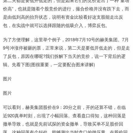
第二天都是要低开低走的，但是如果它们的竞价走出了一种“量增
价高”，也就是随着个股竞价的进行，撮合价格并没有跌下去，而
是由低到高的抬升状态，说明有资金比较看好这支股能走出反
包，在实战中就可以选择跟随的低吸介入，博弈反包。
为了方便理解，这里举个例子，2018年7月10号的赫美集团。7月
9号冲涨停被砸的票，正常来说，第二天是要低开低走的，但是走
了反包，原因在哪呢?我们拆解下当天的竞价，说一下背后的逻
辑。先看下图(图很重要，一定要配合图来讲解)
图片
图片
可以看到，赫美集团股价在9：20分之前，开的还算不错，在临
近920真单时刻，出现了小幅回落。查看盘口得知，这种回落是
撤单导致，也就是先前试探的资金撤单，导致买单不足股价回
落。这种回落有个好处，能够测出当时盘口的抛压量。在股价回