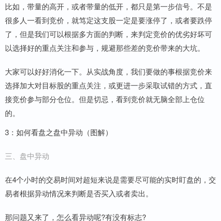
比如，带量的高开，或者带量的低开，都只是第一步信号。不是
很多人一看到竞价，就笃定这支股一定是要涨停了，或者要跌停
了，但是我们可以根据多方面的判断，来判定竞价的优劣好坏可
以选择好的重点关注和参与，规避那些差的竞价带来的大坑。
大家可以好好消化一下。从实战角度，我们要做的事根据竞价来
选择加大对目标股的重点关注，或更进一步采取试错的方式，直
接竞价参与部分仓位。但是切忌，看到竞价就无脑全部上仓位
的。
3：如何看盘之盘中异动（图解）
三、盘中异动
在4个小时的交易时间对超短来说是需要尽可能的实时盯盘的，交
易者根据异动情况来判断是否买入或者卖出。
那问题又来了，怎么看异动呢?有没有标志?