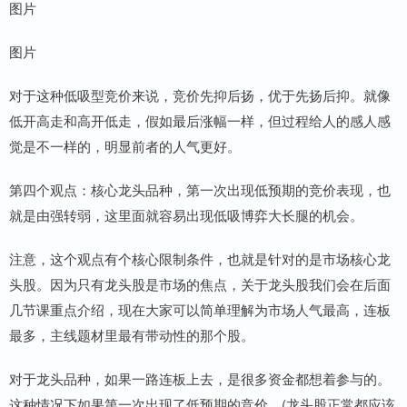
图片
图片
对于这种低吸型竞价来说，竞价先抑后扬，优于先扬后抑。就像
低开高走和高开低走，假如最后涨幅一样，但过程给人的感人感
觉是不一样的，明显前者的人气更好。
第四个观点：核心龙头品种，第一次出现低预期的竞价表现，也
就是由强转弱，这里面就容易出现低吸博弈大长腿的机会。
注意，这个观点有个核心限制条件，也就是针对的是市场核心龙
头股。因为只有龙头股是市场的焦点，关于龙头股我们会在后面
几节课重点介绍，现在大家可以简单理解为市场人气最高，连板
最多，主线题材里最有带动性的那个股。
对于龙头品种，如果一路连板上去，是很多资金都想着参与的。
这种情况下如果第一次出现了低预期的竞价，(龙头股正常都应该