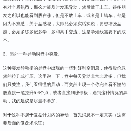
有对个股熟悉，那么才能及时发现异动，然后敢于上车。很多朋
友之所以也能看到股在涨，但是不敢上车，或者是上错车，都是
因为不熟悉，关于盘感呢，大师兄必须实话实说，要想增强盘
感，必须多练多记多学，多和高手交流，这是学短线需要下的成
本。
3、另外一种异动叫盘中突发。
这种突发异动指的是盘中出现的一些利好利空消息，使得股价忽
然的拉升或打压。这里说一下，盘中每天异动非常非常多，但我
们只关注，我们看得懂的异动，而突然出现一个你完全看不懂的
股直接一笔拉升5-6个点，或者直接到涨停板，遇到这种情况的异
动，我的建议是尽量不参加。
对于这种不属于复盘计划内的异动，首先消息不一定真实（这需
要后面的复盘求求证）