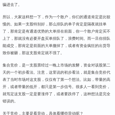
骗进去了。
所以，大家这样想一下，作为一个散户，你们的通道肯定是比较
慢的。如果一支股特别好，那么排队的单子肯定是隔夜就挂单
了，那肯定是有通道优势的大单排在前面，你一个散户肯定买不
上了，那就没有必要开盘买单排队了，浪费时间。而一旦你排队
能成交，那肯定是前面的大单撤掉了，或者有资金疯狂的出货导
致你被砸，那这支股肯定就不强了。
集合竞价，是一支股票经过一晚上市场的发酵，资金对该股第二
天的一个初步看法。注意，这里说的初步看法，就是集合竞价代
表了当时市场对这支股，仅仅有了第一个想法。比如，带量的高
开，或者带量的低开，都只是第一步信号。很多人一看到竞价，
就笃定这支股一定是要涨停了，或者要跌停了，这种想法是完全
错误的。
关于竞价，主要是看异动，具体看哪些异动呢？