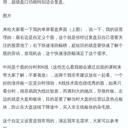
用，超级盘口功能特别适合复盘。
图片
来给大家看一下我的单屏看盘界面（上图），说一下，我的设置
理由：最右边是自定义个股，这个就是你经过复盘后自己需要关
注的股票池了；右下快速涨跌幅榜，超短目的就是要快速了解个
股的异动，发现机会，这个快速涨跌幅满足了这个需求。
中间是个股的分时和K线（这些怎么看我都会通过后面的课程来
带大家了解，不要着急），这两个我非常建议放在一起看。一个
好的涨停板一定是分时强劲，K线技术面也很优秀的股，如果只
看分时，很容易因为线比较差，而遇到大的抛压，导致炸板。左
边的就是大盘和板块，目的是要了解当时大盘的位置以及热点板
块，防止在大盘连续下降途中，买入非主线板块的杂毛股。
这个自定义设置是我常用的，满足我常见需求，大家可以参考