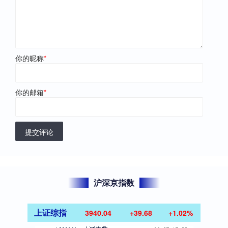
你的昵称
*
你的邮箱
*
提交评论
沪深京指数
上证综指
3940.04
+39.68
+1.02%