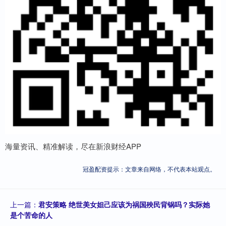
海量资讯、精准解读，尽在新浪财经APP
冠盈配资提示：文章来自网络，不代表本站观点。
上一篇：
君安策略 绝世美女妲己应该为祸国殃民背锅吗？实际她
是个苦命的人