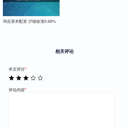
鸿岳资本配资 沪镍收涨0.68%
相关评论
本文评分
*
评论内容
*