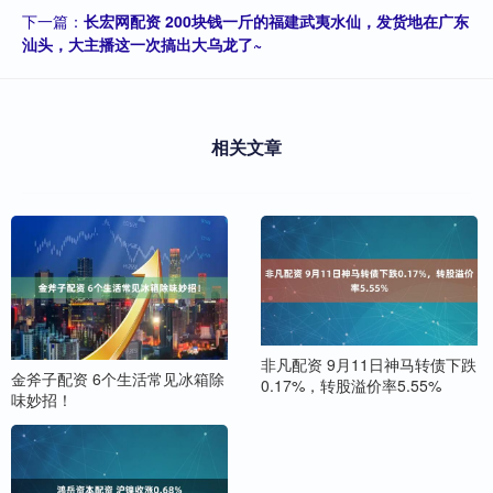
下一篇：
长宏网配资 200块钱一斤的福建武夷水仙，发货地在广东
汕头，大主播这一次搞出大乌龙了~
相关文章
非凡配资 9月11日神马转债下跌
金斧子配资 6个生活常见冰箱除
0.17%，转股溢价率5.55%
味妙招！