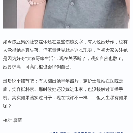
如今陈亚男的社交媒体还在发些伤感文字，有人说她炒作，也有
人觉得她是真失落。但流量世界就是这么现实，当初大家关注她
是因为好奇“大衣哥家生活”，现在关系断了，观众自然也散了。
她要求高，可高门槛也会绊倒自己。
最后说个细节吧：有人翻出她早年照片，穿护士服站在医院走
廊，笑容挺朴素。那时候她还没嫁进朱家，也没接触过直播手
机。其实如果踏实过日子，现在或许不一样——但人生哪有如果
呢？
校对 廖晴