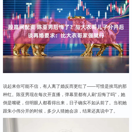
说起来你可能不信，有人离了婚反而更红了——可惜是挨骂的那
种红。陈亚男现在每次开直播，弹幕里都有人刷“后悔了吗”，她
倒是嘴硬，但明眼人都看得出来，日子确实不如从前了。当初她
跟朱小伟分开的时候，多少人猜她会凉，结果还真说中了。