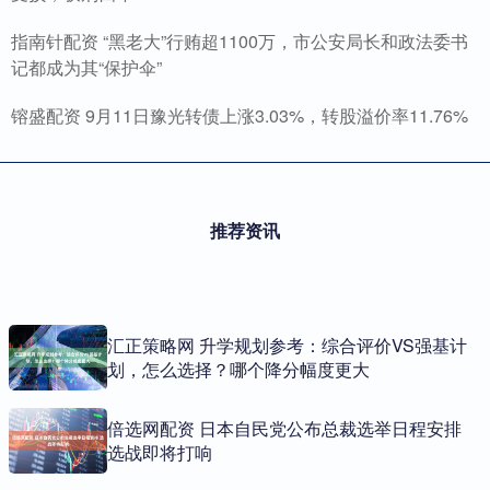
指南针配资 “黑老大”行贿超1100万，市公安局长和政法委书
记都成为其“保护伞”
镕盛配资 9月11日豫光转债上涨3.03%，转股溢价率11.76%
推荐资讯
汇正策略网 升学规划参考：综合评价VS强基计
划，怎么选择？哪个降分幅度更大
倍选网配资 日本自民党公布总裁选举日程安排
选战即将打响