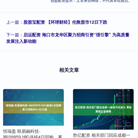
冠盈配资提示：文章来自网络，不代表本站观点。
上一篇：
股股宝配资 【环球财经】伦敦股市12日下跌
下一篇：
启运配资 海口市龙华区聚力招商引资“强引擎” 为高质量
发展注入新动能
相关文章
恒瑞盈 联易融科技-
胜亿配资 相关部门回应成都一
W(09959.HK)连续4日回购，累