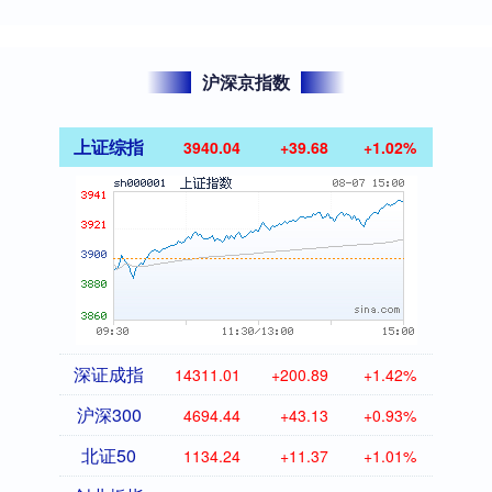
沪深京指数
上证综指
3940.04
+39.68
+1.02%
深证成指
14311.01
+200.89
+1.42%
沪深300
4694.44
+43.13
+0.93%
北证50
1134.24
+11.37
+1.01%