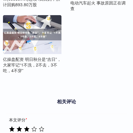
电动汽车起火 事故原因正在调
计回购893.80万股
查
亿操盘配资 明日秋分是“吉日”，
大家牢记“1不洗，2不去，3不
吃，4不穿”
相关评论
本文评分
*