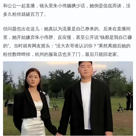
和公公一起直播，镜头里朱小伟腼腆少话，她倒是侃侃而谈，没
多久粉丝就破百万了。
但问题也出在这儿：她真以为流量是自己挣来的。后来在直播间
里，她开始嫌弃朱小伟胖、反应慢，甚至公开说“钱都是我自己赚
的”。当时就有网友摇头：“没大衣哥谁认识你？”果然离婚后她的
粉丝数哗哗掉，杭州的服装店也关了门，最后只能回老家。