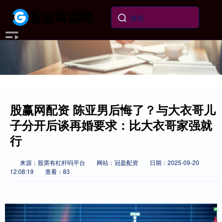
股赢网配资 陈亚男后悔了？与大衣哥儿
子分开后谈再婚要求：比大衣哥家强就
行
来源：股票有杠杆吗平台
网站：冠盈配资
日期：2025-09-20
12:08:19
查看：83