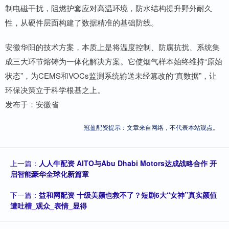
制电磁干扰，阻燃护套应对高温环境，防水结构提升野外耐久
性，从硬件层面构建了数据精准的基础防线。
安徽华阳的技术方案，本质上是将温度控制、防腐抗扰、系统集
成三大环节熔铸为一体化解决方案。它使烟气样本始终维持“原始
状态”，为CEMS和VOCs监测系统输送未经篡改的“真数据”，让
环保决策立于科学根基之上。
发布于：安徽省
冠盈配资提示：文章来自网络，不代表本站观点。
上一篇：
人人牛配资 AITO与Abu Dhabi Motors达成战略合作 开
启智能豪华全球化新篇章
下一篇：
益和网配资 十级美颜也救不了？短剧6大“女神”真实颜值
遭吐槽_观众_表情_显得