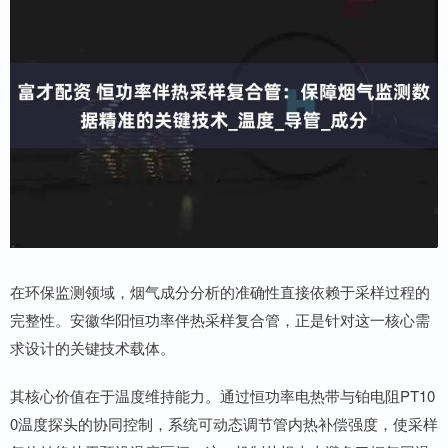
在环保监测领域，烟气成分分析的准确性直接依赖于采样过程的
完整性。安徽华阳恒功率伴热采样复合管，正是针对这一核心需
求设计的关键技术载体。
其核心价值在于温度维持能力。通过恒功率电热带与铂电阻PT10
0温度探头的协同控制，系统可动态调节管内热补偿强度，使采样