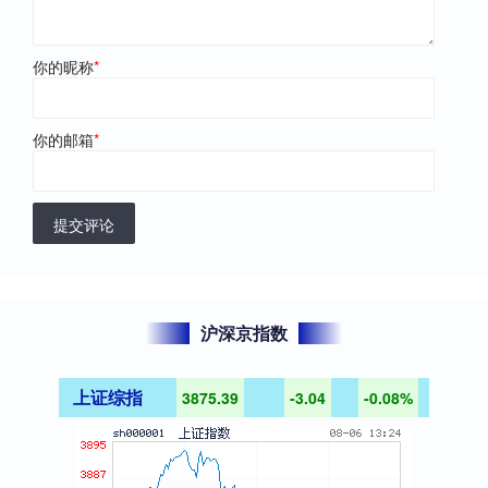
你的昵称
*
你的邮箱
*
提交评论
沪深京指数
上证综指
3875.39
-3.04
-0.08%