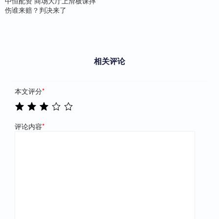
中恒配资 商场大厅上滑板课摔
伤谁来赔？判决来了
相关评论
本文评分
*
评论内容
*