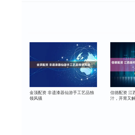
金顶配资 非遗漆器仙游手工艺品独
信德配资 江
领风骚
汁，开胃又解