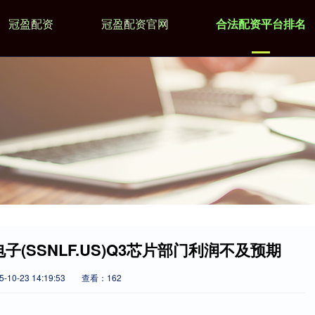
冠盈配资
冠盈配资官网
合法配资平台排名
子(SSNLF.US)Q3芯片部门利润不及预期
10-23 14:19:53
查看：162