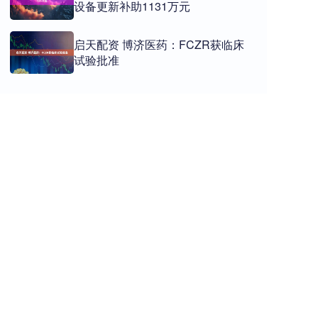
设备更新补助1131万元
启天配资 博济医药：FCZR获临床
试验批准