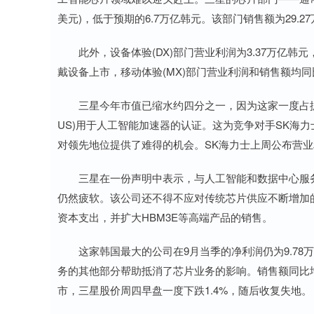
美元)，低于预期的6.7万亿韩元。该部门销售额为29.2
此外，设备体验(DX)部门营业利润为3.37万亿韩
戴设备上市，移动体验(MX)部门营业利润和销售额均
三星今年市值已缩水约四分之一，因为这家一度占据
US)用于人工智能加速器的认证。这为竞争对手SK海力士
对领先地位提供了难得的机会。SK海力士上周公布营业利
三星在一份声明中表示，与人工智能和数据中心服
仍然疲软。该公司还不得不应对传统芯片供应不断增加的
资本支出，并扩大HBM3E等高端产品的销售。
这家韩国最大的公司在9月当季的净利润仍为9.78
务的其他部分帮助抵消了芯片业务的影响。销售额同比增长1
市，三星股价周四早盘一度下跌1.4%，随后收复失地。