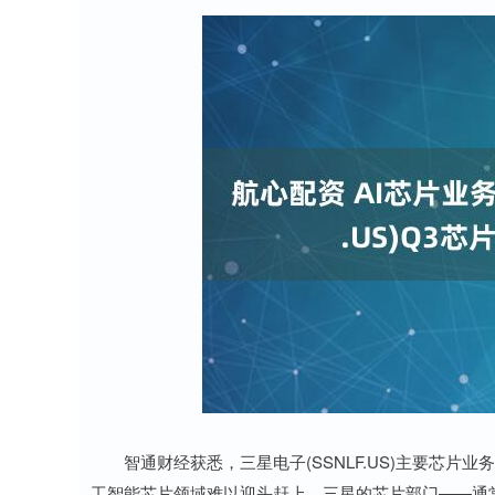
智通财经获悉，三星电子(SSNLF.US)主要芯
工智能芯片领域难以迎头赶上。三星的芯片部门——通常是