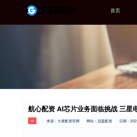
首页
航心配资 AI芯片业务面临挑战 三星电
AI
来源：大唐配资官网
网站：冠盈配资
日期：2025-