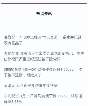
热点资讯
涨盈配 一年300亿独占“养老赛道”，逆水寒已经
没有竞品了
大咖配资 临沂市人大常委会原党组副书记、副主
任徐福田严重违纪违法被开除党籍
360配资网 保险公司误操作多赔付1.55万元，男
子拒不退回，后续来了
金诚无忧 习近平复信青年汉学家
非凡配资 9月11日神马转债下跌0.17%，转股溢
价率5.55%