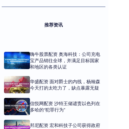
推荐资讯
嗨牛股票配资 奥海科技：公司充电
宝产品销往全球，并满足目标国家
和地区的各类认证
华盛配资 面对爵士的内线，杨翰森
今天打的太吃力了，缺点暴露无疑
信悦网配资 沙特王储谴责以色列在
多哈的“犯罪行为”
邦尼配资 宏和科技子公司获得政府