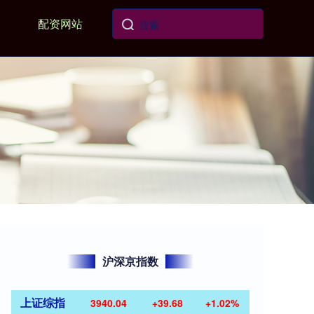
配资网站
沪深京指数
上证综指
3940.04
+39.68
+1.02%