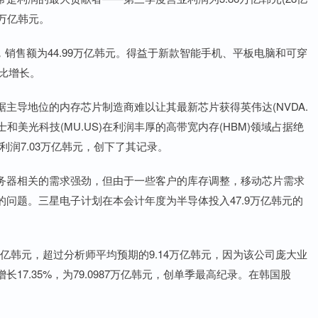
7万亿韩元。
元，销售额为44.99万亿韩元。得益于新款智能手机、平板电脑和可穿
同比增长。
主导地位的内存芯片制造商难以让其最新芯片获得英伟达(NVDA.
和美光科技(MU.US)在利润丰厚的高带宽内存(HBM)领域占据绝
润7.03万亿韩元，创下了其记录。
务器相关的需求强劲，但由于一些客户的库存调整，移动芯片需求
问题。三星电子计划在本会计年度为半导体投入47.9万亿韩元的
万亿韩元，超过分析师平均预期的9.14万亿韩元，因为该公司庞大业
7.35%，为79.0987万亿韩元，创单季最高纪录。在韩国股