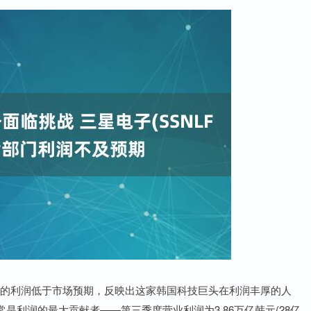
片业务的利润低于市场预期，反映出这家韩国科技巨头在利润丰厚的人
利润的最大贡献者——第三季度营业利润为3.86万亿韩元(28亿